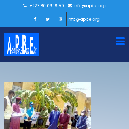
+227 80 06 18 59
info@apbe.org
info@apbe.org