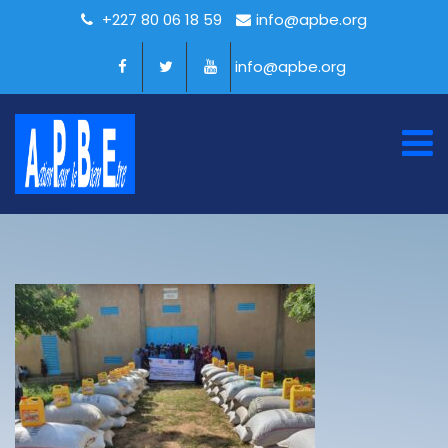
+227 80 06 18 59
info@apbe.org
info@apbe.org