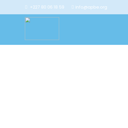
+227 80 06 18 59
info@apbe.org