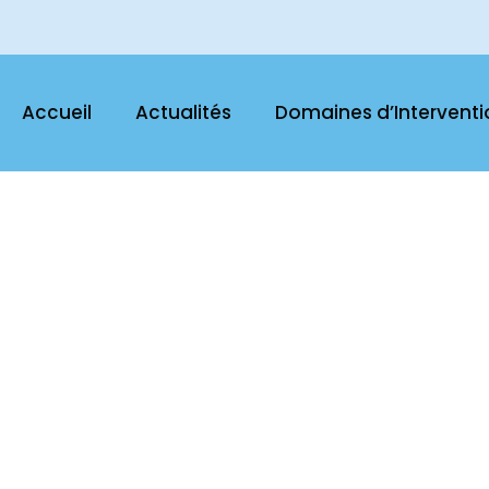
Accueil
Actualités
Domaines d’Interventi