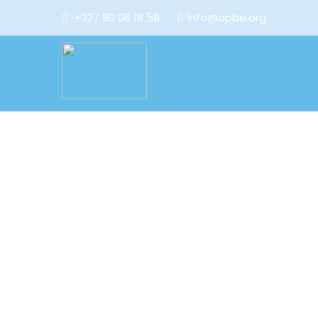
+227 80 06 18 59
info@apbe.org