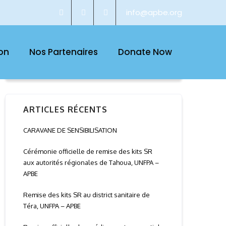
info@apbe.org
on
Nos Partenaires
Donate Now
ARTICLES RÉCENTS
CARAVANE DE SENSIBILISATION
Cérémonie officielle de remise des kits SR
aux autorités régionales de Tahoua, UNFPA –
APBE
Remise des kits SR au district sanitaire de
Téra, UNFPA – APBE