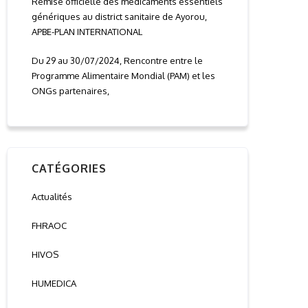
Remise officielle des médicaments essentiels
génériques au district sanitaire de Ayorou,
APBE-PLAN INTERNATIONAL
Du 29 au 30/07/2024, Rencontre entre le
Programme Alimentaire Mondial (PAM) et les
ONGs partenaires,
CATÉGORIES
Actualités
FHRAOC
HIVOS
HUMEDICA