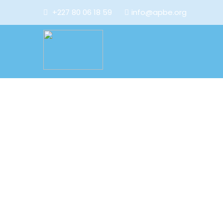
+227 80 06 18 59
info@apbe.org