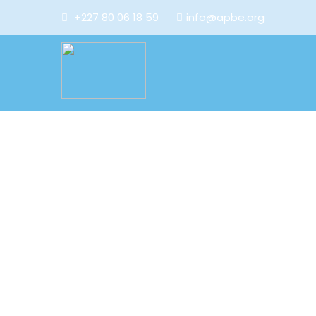
+227 80 06 18 59
info@apbe.org