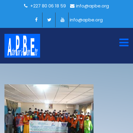
+227 80 06 18 59
info@apbe.org
info@apbe.org