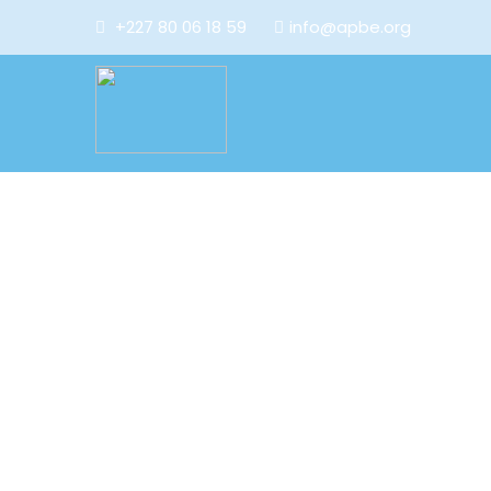
+227 80 06 18 59
info@apbe.org