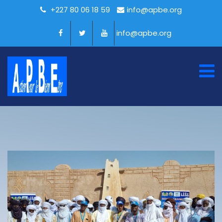
+227 80 06 18 59
info@apbe.org
info@apbe.org