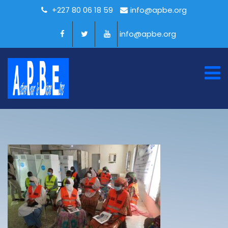
+227 80 06 18 59
info@apbe.org
info@apbe.org