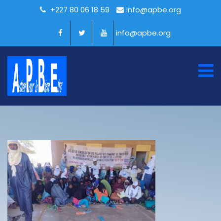
+227 80 06 18 59
info@apbe.org
info@apbe.org