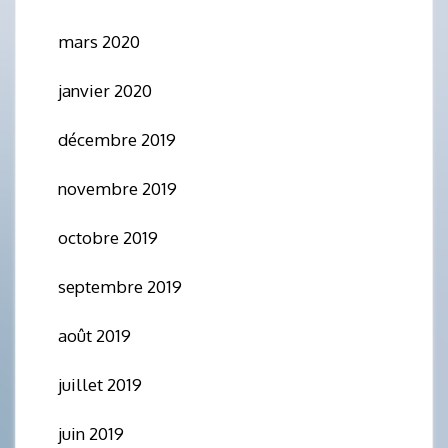
mars 2020
janvier 2020
décembre 2019
novembre 2019
octobre 2019
septembre 2019
août 2019
juillet 2019
juin 2019