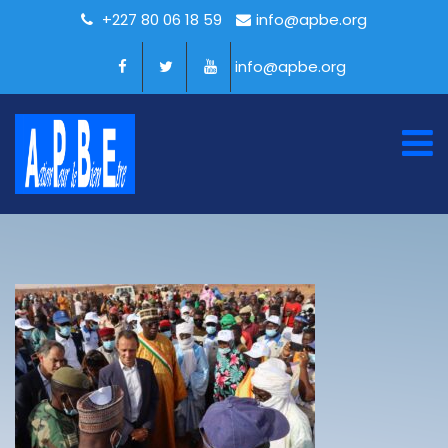
+227 80 06 18 59
info@apbe.org
info@apbe.org