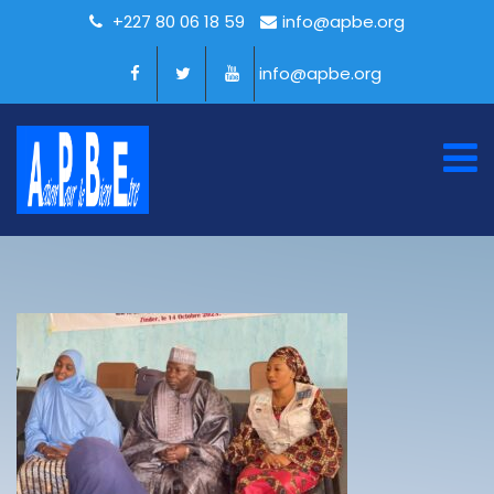
+227 80 06 18 59
info@apbe.org
info@apbe.org