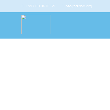
+227 80 06 18 59
info@apbe.org