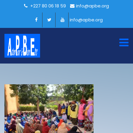
+227 80 06 18 59
info@apbe.org
info@apbe.org