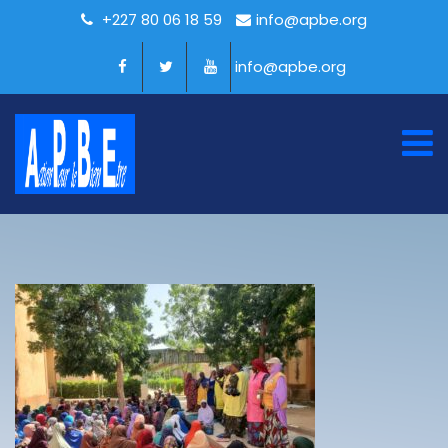
+227 80 06 18 59
info@apbe.org
info@apbe.org