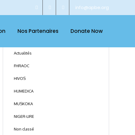
info@apbe.org
on
Nos Partenaires
Donate Now
CATEGORY
Actualités
FHRAOC
HIVOS
HUMEDICA
MUSKOKA
NIGER-LIRE
Non classé