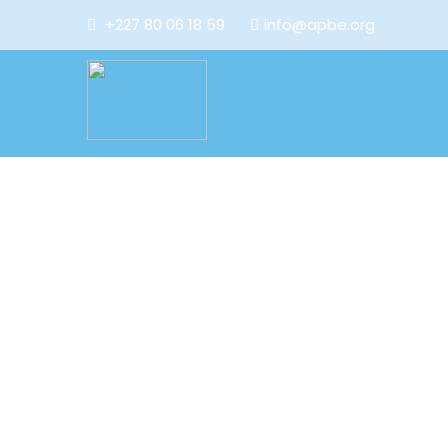
+227 80 06 18 59
info@apbe.org