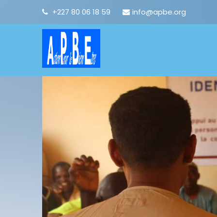
+227 80 06 18 59
info@apbe.org