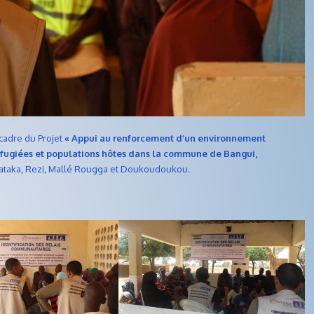
 cadre du Projet
« Appui au renforcement d’un environnement
réfugiées et populations hôtes dans la commune de Bangui,
, Jataka, Rezi, Mallé Rougga et Doukoudoukou.