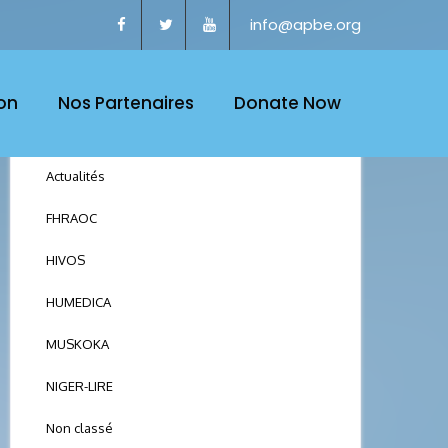
info@apbe.org
on
Nos Partenaires
Donate Now
CATEGORY
Actualités
FHRAOC
HIVOS
HUMEDICA
MUSKOKA
NIGER-LIRE
Non classé