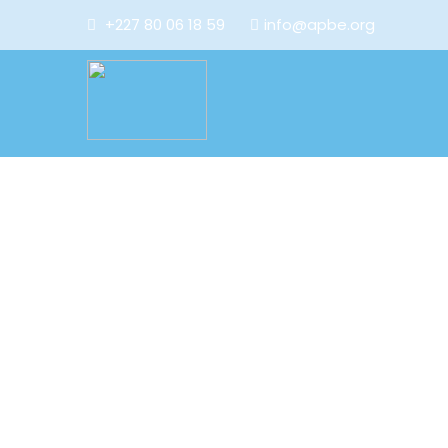
+227 80 06 18 59
info@apbe.org