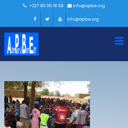
+227 80 06 18 59
info@apbe.org
info@apbe.org