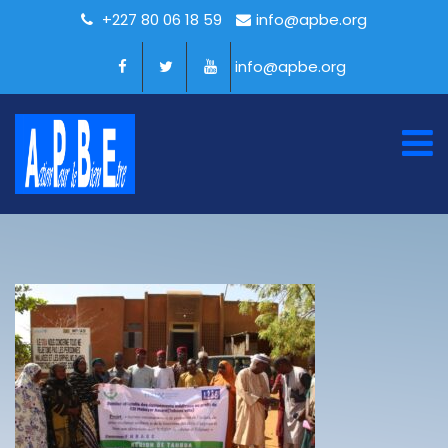
+227 80 06 18 59
info@apbe.org
info@apbe.org