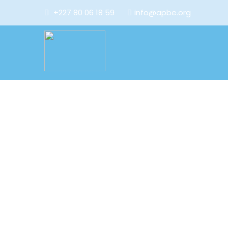
+227 80 06 18 59
info@apbe.org