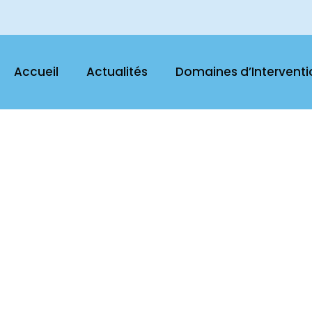
Accueil
Actualités
Domaines d’Interventi