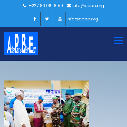
+227 80 06 18 59
info@apbe.org
info@apbe.org