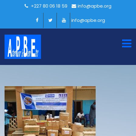
+227 80 06 18 59
info@apbe.org
info@apbe.org