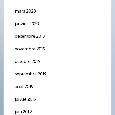
mars 2020
janvier 2020
décembre 2019
novembre 2019
octobre 2019
septembre 2019
août 2019
juillet 2019
juin 2019