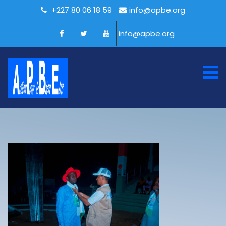
+227 80 06 18 59
info@apbe.org
info@apbe.org