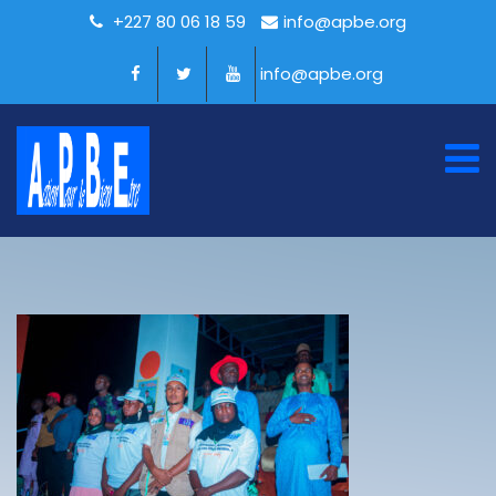
+227 80 06 18 59
info@apbe.org
info@apbe.org