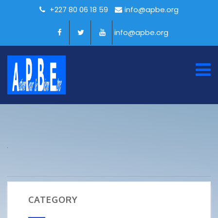
+227 80 06 18 59
info@apbe.org
info@apbe.org
CATEGORY