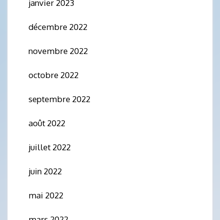
janvier 2023
décembre 2022
novembre 2022
octobre 2022
septembre 2022
août 2022
juillet 2022
juin 2022
mai 2022
mars 2022