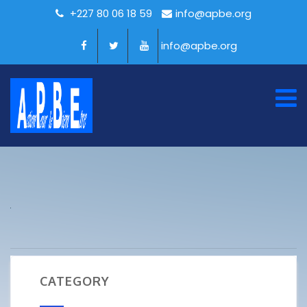
+227 80 06 18 59
info@apbe.org
info@apbe.org
CATEGORY