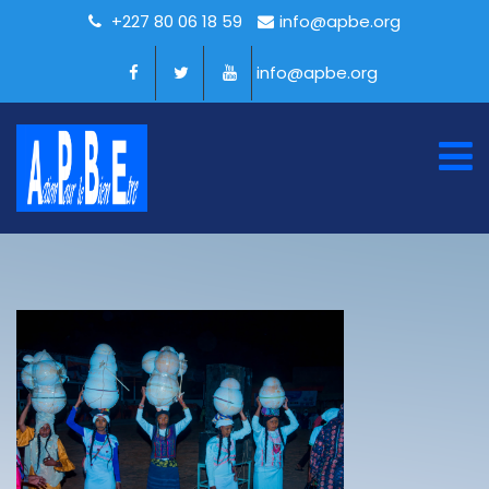
+227 80 06 18 59
info@apbe.org
info@apbe.org