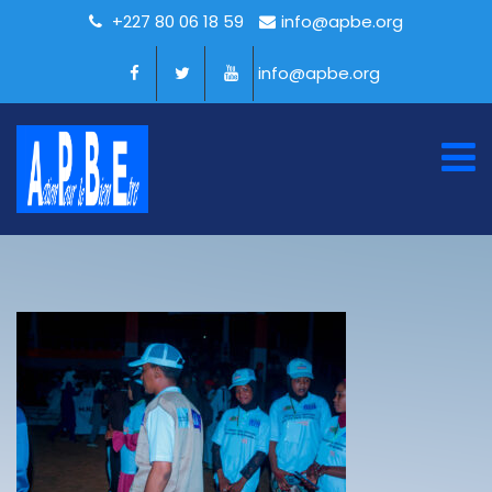
+227 80 06 18 59
info@apbe.org
info@apbe.org