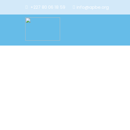
+227 80 06 18 59
info@apbe.org