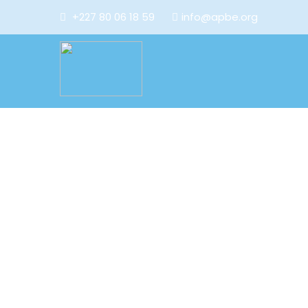
+227 80 06 18 59
info@apbe.org