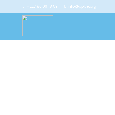
+227 80 06 18 59
info@apbe.org