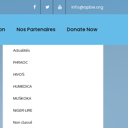
info@apbe.org
on
Nos Partenaires
Donate Now
CATEGORY
Actualités
FHRAOC
HIVOS
HUMEDICA
MUSKOKA
NIGER-LIRE
Non classé