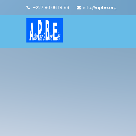
+227 80 06 18 59
info@apbe.org