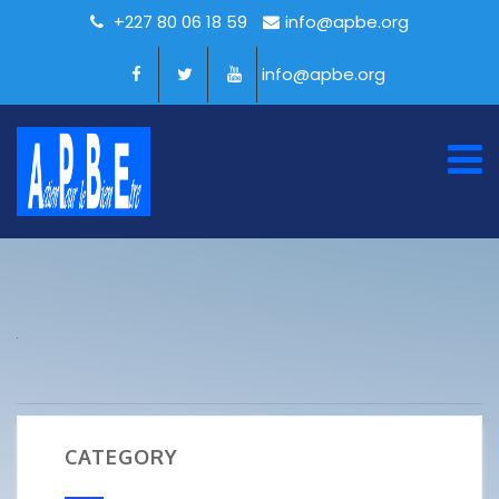
+227 80 06 18 59
info@apbe.org
info@apbe.org
CATEGORY