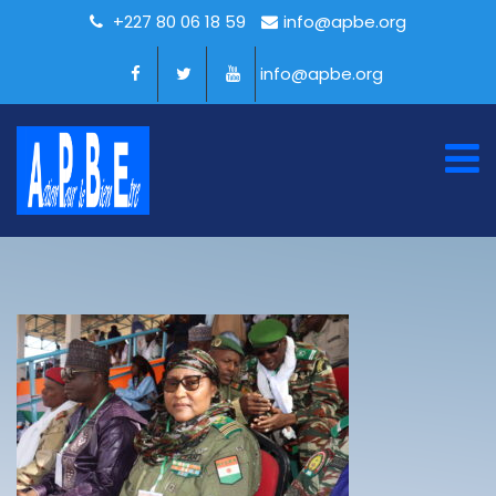
+227 80 06 18 59
info@apbe.org
info@apbe.org